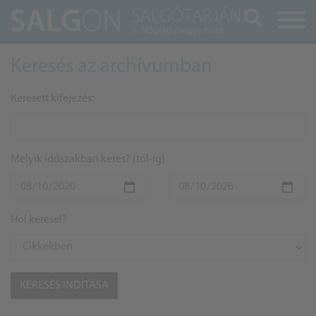
Keresés
Keresés az archívumban
Keresett kifejezés:
Melyik időszakban keres? (tól-ig)
Hol keresel?