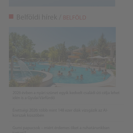
Belföldi hírek /
BELFÖLD
2026 évben a nyári szünet egyik kedvelt családi úti célja lehet
idén is a Gyulai Várfürdő
Érettségi 2026: több mint 148 ezer diák vizsgázik az AI-
korszak küszöbén
Gumi papucsok – miért érdemes őket a ruhatárunkban