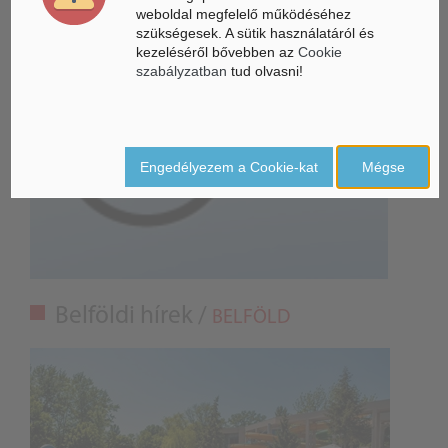
weboldal megfelelő működéséhez
szükségesek. A sütik használatáról és
kezeléséről bővebben az
Cookie
szabályzatban
tud olvasni!
Engedélyezem a Cookie-kat
Mégse
Belföldi hírek /
BELFÖLD