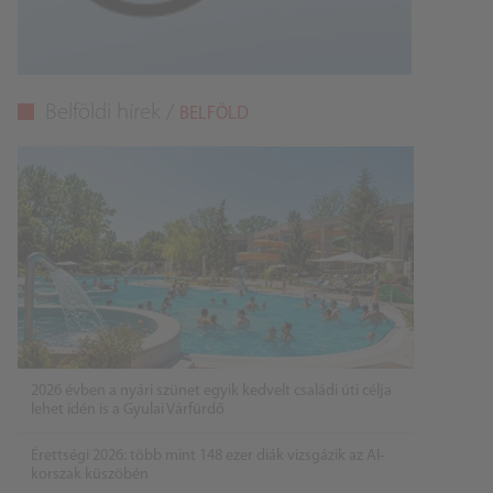
Belföldi hírek /
BELFÖLD
2026 évben a nyári szünet egyik kedvelt családi úti célja
lehet idén is a Gyulai Várfürdő
Érettségi 2026: több mint 148 ezer diák vizsgázik az AI-
korszak küszöbén