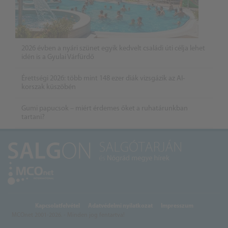
2026 évben a nyári szünet egyik kedvelt családi úti célja lehet
idén is a Gyulai Várfürdő
Érettségi 2026: több mint 148 ezer diák vizsgázik az AI-
korszak küszöbén
Gumi papucsok – miért érdemes őket a ruhatárunkban
tartani?
Kapcsolatfelvétel
Adatvédelmi nyilatkozat
Impresszum
MCOnet 2001-2026. - Minden jog fentartva!