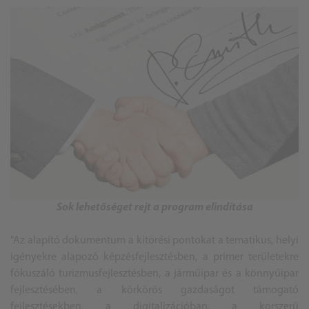
Sok lehetőséget rejt a program elindítása
"Az alapító dokumentum a kitörési pontokat a tematikus, helyi
igényekre alapozó képzésfejlesztésben, a primer területekre
fókuszáló turizmusfejlesztésben, a járműipar és a könnyűipar
fejlesztésében, a körkörös gazdaságot támogató
fejlesztésekben, a digitalizációban, a korszerű