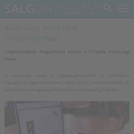
Keresés
Közösségi iroda nyílt
Salgótarjánban
Salgótarjánban megnyitotta kapuit a STrigula Közösségi
Iroda.
A közösségi irodát a Gazdaságfejlesztési és Innovációs
Operatív Program keretében, több mint 11 millió forintból, 70
százalékos támogatással hozta létre a Marketing Klub Kft.