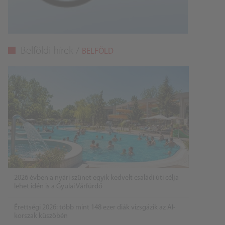
Belföldi hírek /
BELFÖLD
2026 évben a nyári szünet egyik kedvelt családi úti célja
lehet idén is a Gyulai Várfürdő
Érettségi 2026: több mint 148 ezer diák vizsgázik az AI-
korszak küszöbén