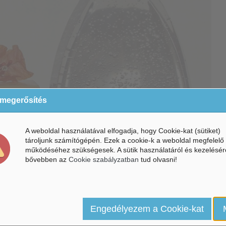
 megerősítés
A weboldal használatával elfogadja, hogy Cookie-kat (sütiket)
tároljunk számítógépén. Ezek a cookie-k a weboldal megfelelő
működéséhez szükségesek. A sütik használatáról és kezelésér
bővebben az
Cookie szabályzatban
tud olvasni!
ohol (KOZALK) a kézfertőtlenítők alapanyaga
Engedélyezem a Cookie-kat