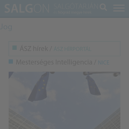
Keresés
Jog
ÁSZ hírek /
ÁSZ HÍRPORTÁL
Mesterséges Intelligencia /
NICE