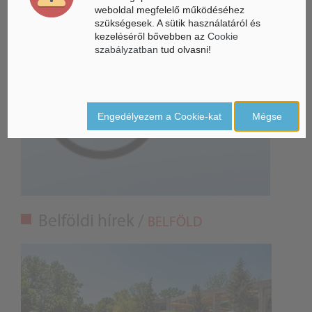
weboldal megfelelő működéséhez
szükségesek. A sütik használatáról és
kezeléséről bővebben az
Cookie
szabályzatban
tud olvasni!
Engedélyezem a Cookie-kat
Mégse
Belföldi hírek /
BELFÖLD