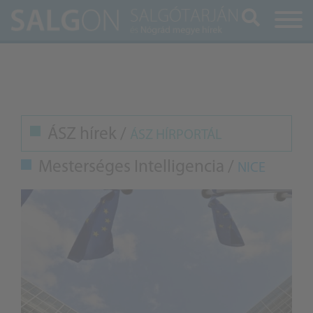
Keresés
ÁSZ hírek /
ÁSZ HÍRPORTÁL
Mesterséges Intelligencia /
NICE